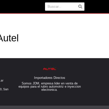
utel
Importadores Directos
.ar
Somos JDM, empresa lider en venta de
equipos para el rubro automotriz e inyeccion
60, San
electronica.