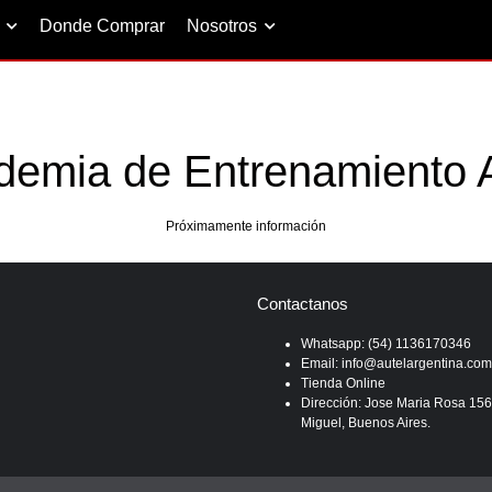
Donde Comprar
Nosotros
demia de Entrenamiento A
Próximamente información
Contactanos
Whatsapp: (54) 1136170346
Email: info@autelargentina.com
Tienda Online
Dirección: Jose Maria Rosa 15
Miguel, Buenos Aires.