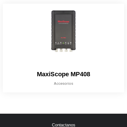
MaxiScope MP408
Accesorios
Contactanos