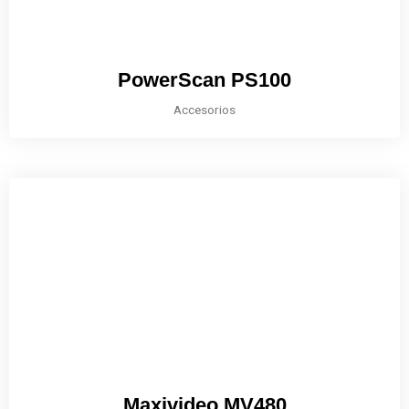
PowerScan PS100
Accesorios
Maxivideo MV480