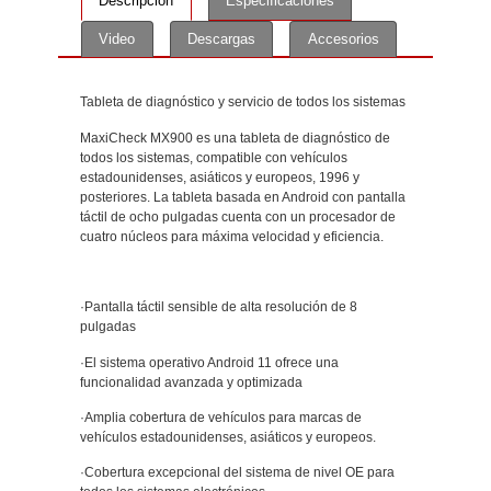
Descripción
Especificaciones
Video
Descargas
Accesorios
Descripción
Tableta de diagnóstico y servicio de todos los sistemas
MaxiCheck MX900 es una tableta de diagnóstico de
todos los sistemas, compatible con vehículos
estadounidenses, asiáticos y europeos, 1996 y
posteriores. La tableta basada en Android con pantalla
táctil de ocho pulgadas cuenta con un procesador de
cuatro núcleos para máxima velocidad y eficiencia.
·Pantalla táctil sensible de alta resolución de 8
pulgadas
·El sistema operativo Android 11 ofrece una
funcionalidad avanzada y optimizada
·Amplia cobertura de vehículos para marcas de
vehículos estadounidenses, asiáticos y europeos.
·Cobertura excepcional del sistema de nivel OE para