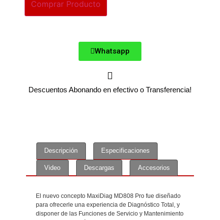
Comprar Producto
Whatsapp
Descuentos Abonando en efectivo o Transferencia!
Descripción
Especificaciones
Video
Descargas
Accesorios
Descripción
El nuevo concepto MaxiDiag MD808 Pro fue diseñado
para ofrecerle una experiencia de Diagnóstico Total, y
disponer de las Funciones de Servicio y Mantenimiento