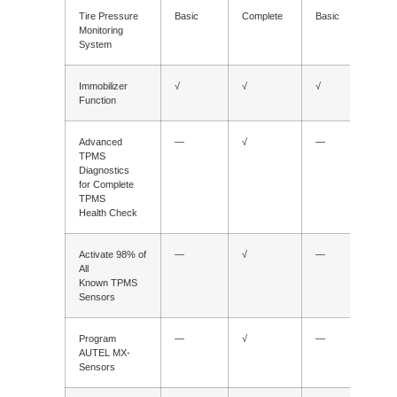
Tire Pressure
Basic
Complete
Basic
Comp
Monitoring
System
Immobilizer
√
√
√
√
Function
Advanced
—
√
—
√
TPMS
Diagnostics
for Complete
TPMS
Health Check
Activate 98% of
—
√
—
√
All
Known TPMS
Sensors
Program
—
√
—
√
AUTEL MX-
Sensors