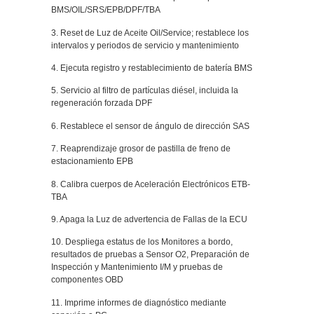
BMS/OIL/SRS/EPB/DPF/TBA
3. Reset de Luz de Aceite Oil/Service; restablece los
intervalos y periodos de servicio y mantenimiento
4. Ejecuta registro y restablecimiento de batería BMS
5. Servicio al filtro de partículas diésel, incluida la
regeneración forzada DPF
6. Restablece el sensor de ángulo de dirección SAS
7. Reaprendizaje grosor de pastilla de freno de
estacionamiento EPB
8. Calibra cuerpos de Aceleración Electrónicos ETB-
TBA
9. Apaga la Luz de advertencia de Fallas de la ECU
10. Despliega estatus de los Monitores a bordo,
resultados de pruebas a Sensor O2, Preparación de
Inspección y Mantenimiento I/M y pruebas de
componentes OBD
11. Imprime informes de diagnóstico mediante